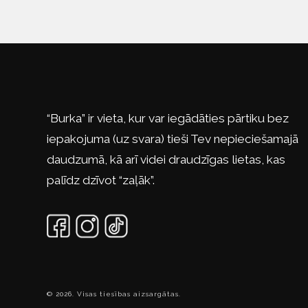
“Burka” ir vieta, kur var iegādāties pārtiku bez
iepakojuma (uz svara) tieši Tev nepieciešamajā
daudzumā, kā arī videi draudzīgas lietas, kas
palīdz dzīvot “zaļāk”.
© 2026. Visas tiesības aizsargātas.