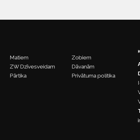
Matiem
Zobiem
ZW Dzīvesveidam
Dāvanām
Pārtika
Privātuma politika