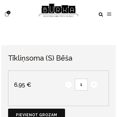
0
Tīkliņsoma (S) Bēša
6,95 €
-
+
PIEVIENOT GROZAM