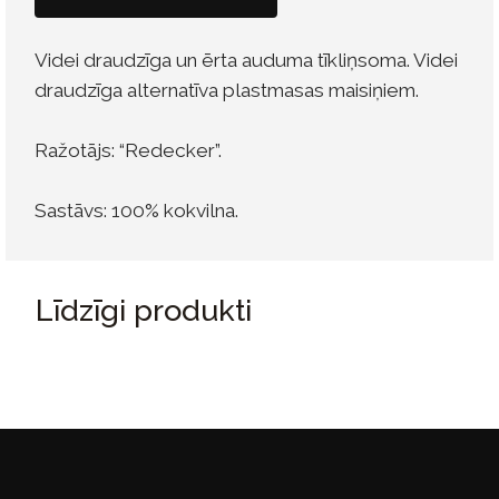
Videi draudzīga un ērta auduma tīkliņsoma. Videi
draudzīga alternatīva plastmasas maisiņiem.
Ražotājs: “Redecker”.
Sastāvs: 100% kokvilna.
Līdzīgi produkti