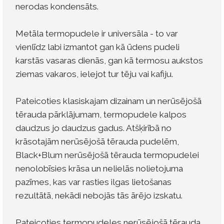
nerodas kondensāts.
Metāla termopudele ir universāla - to var
vienlīdz labi izmantot gan kā ūdens pudeli
karstās vasaras dienās, gan kā termosu aukstos
ziemas vakaros, ielejot tur tēju vai kafiju.
Pateicoties klasiskajam dizainam un nerūsējošā
tērauda pārklājumam, termopudele kalpos
daudzus jo daudzus gadus. Atšķirībā no
krāsotajām nerūsējošā tērauda pudelēm,
Black+Blum nerūsējošā tērauda termopudelei
nenolobīsies krāsa un nelielās nolietojuma
pazīmes, kas var rasties ilgas lietošanas
rezultātā, nekādi nebojās tās ārējo izskatu.
Pateicoties termopudeles nerūsējošā tērauda