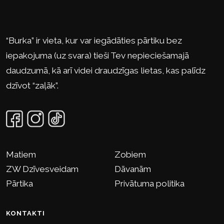
“Burka” ir vieta, kur var iegādāties pārtiku bez
iepakojuma (uz svara) tieši Tev nepieciešamajā
daudzumā, kā arī videi draudzīgas lietas, kas palīdz
dzīvot “zaļāk”.
Matiem
Zobiem
ZW Dzīvesveidam
Dāvanām
Pārtika
Privātuma politika
KONTAKTI