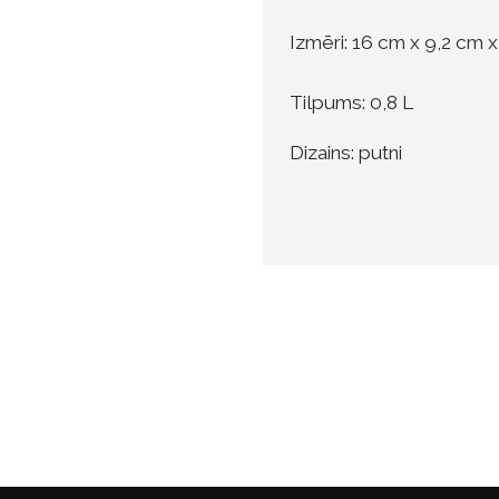
Izmēri: 16 cm x 9,2 cm 
Tilpums: 0,8 L
Dizains: putni