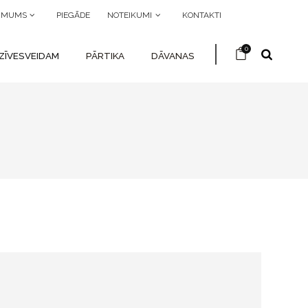
R MUMS
PIEGĀDE
NOTEIKUMI
KONTAKTI
0
ZĪVESVEIDAM
PĀRTIKA
DĀVANAS