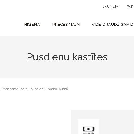
JAUNUMI
PA
HIGIĒNAI
PRECES MĀJAI
VIDEI DRAUDZĪGAM D
Pusdienu kastītes
"Monbento" bērnu pusdienu kastīte (putni)