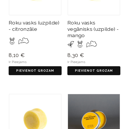
Roku vasks (uzpilde)
Roku vasks
- citronzāle
vegānisks (uzpilde) -
mango
8,10 €
8,30 €
Ir Pieejams
Ir Pieejams
PIEVIENOT GROZAM
PIEVIENOT GROZAM