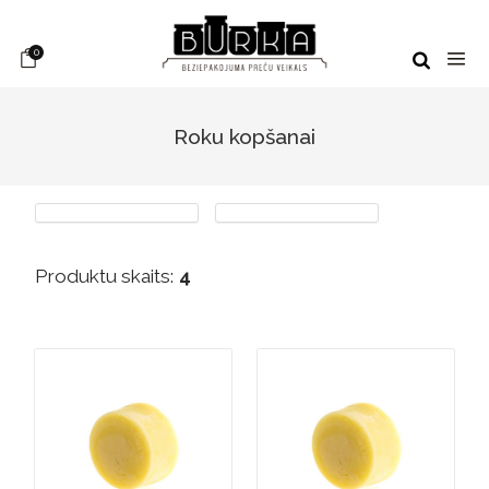
0
Roku kopšanai
Produktu skaits:
4