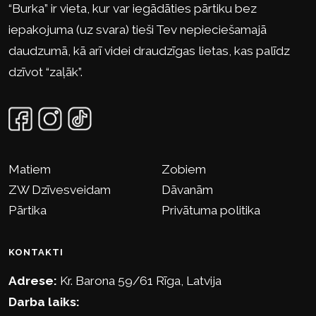
“Burka” ir vieta, kur var iegādāties pārtiku bez
iepakojuma (uz svara) tieši Tev nepieciešamajā
daudzumā, kā arī videi draudzīgas lietas, kas palīdz
dzīvot “zaļāk”.
Matiem
Zobiem
ZW Dzīvesveidam
Dāvanām
Pārtika
Privātuma politika
KONTAKTI
Adrese:
Kr. Barona 59/61 Rīga, Latvija
Darba laiks: