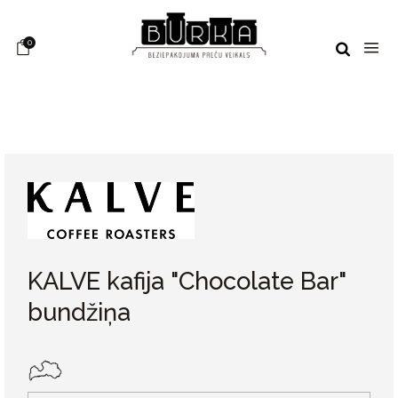
0
KALVE kafija "Chocolate Bar"
bundžiņa