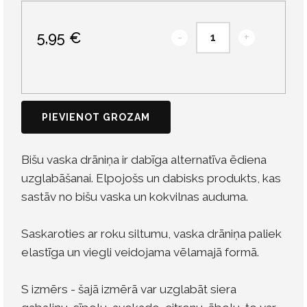
5,95 €
-
+
PIEVIENOT GROZAM
Bišu vaska drāniņa ir dabīga alternatīva ēdiena
uzglabāšanai. Elpojošs un dabisks produkts, kas
sastāv no bišu vaska un kokvilnas auduma.
Saskaroties ar roku siltumu, vaska drāniņa paliek
elastīga un viegli veidojama vēlamajā formā.
S izmērs - šajā izmērā var uzglabāt siera