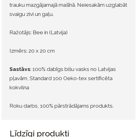
trauku mazgājamajā mašīnā. Neiesakām uzglabāt
svaigu zivi un gaļu.
Ražotājs: Bee in (Latvija)
Izmērs: 20 x 20 cm
Sastāvs
: 100% dabīgs bišu vasks no Latvijas
pļavām, Standard 100 Oeko-tex sertificēta
kokvilna
Roku darbs, 100% pārstrādājams produkts.
Līdzīgi produkti