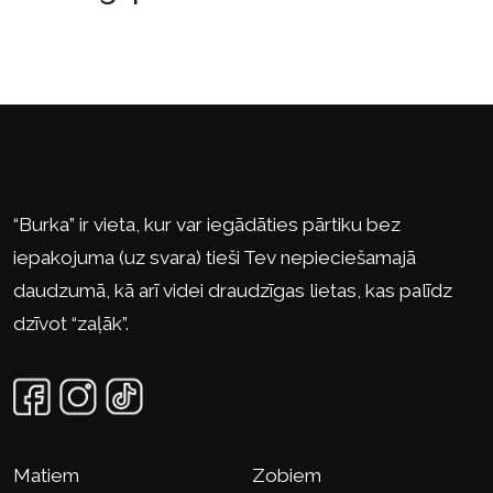
“Burka” ir vieta, kur var iegādāties pārtiku bez
iepakojuma (uz svara) tieši Tev nepieciešamajā
daudzumā, kā arī videi draudzīgas lietas, kas palīdz
dzīvot “zaļāk”.
Matiem
Zobiem