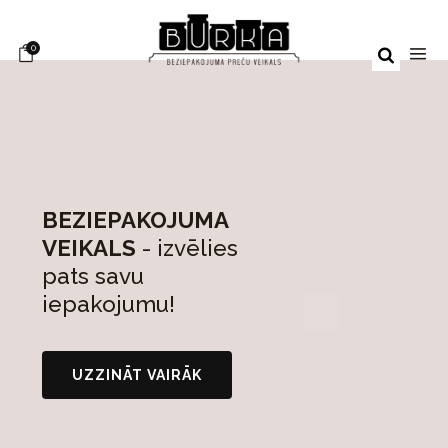
0
BEZIEPAKOJUMA
VEIKALS
- izvēlies
pats savu
iepakojumu!
UZZINĀT VAIRĀK