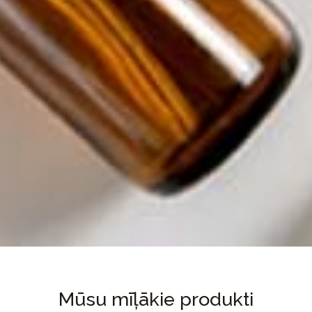
Mūsu mīļākie produkti