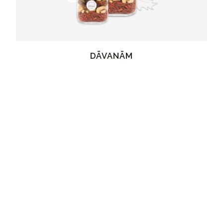
DĀVANĀM