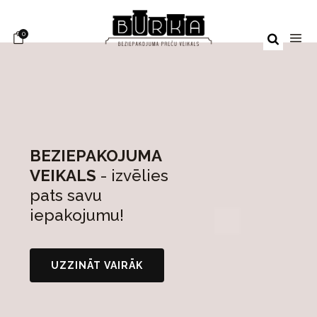
0
BEZIEPAKOJUMA
VEIKALS
- izvēlies
pats savu
iepakojumu!
UZZINĀT VAIRĀK