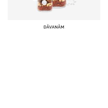
DĀVANĀM