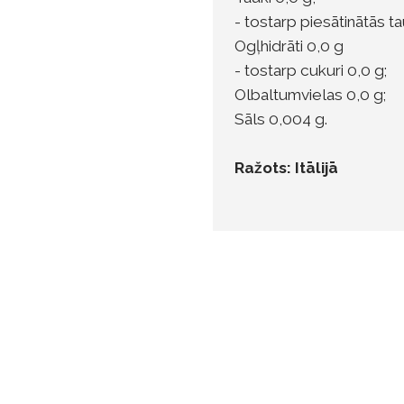
- tostarp piesātinātās t
Ogļhidrāti 0,0 g
- tostarp cukuri 0,0 g;
Olbaltumvielas 0,0 g;
Sāls 0,004 g.
Ražots: Itālijā