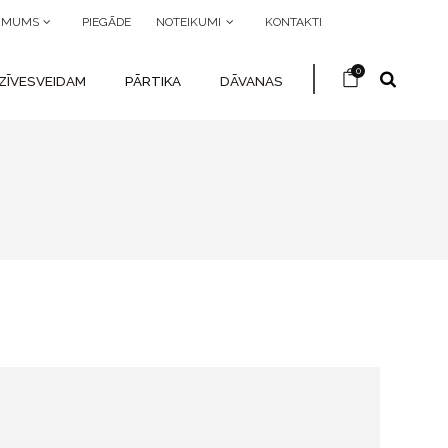
R MUMS
PIEGĀDE
NOTEIKUMI
KONTAKTI
0
ZĪVESVEIDAM
PĀRTIKA
DĀVANAS