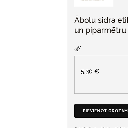
Ābolu sidra eti
un piparmētru
5,30 €
PIEVIENOT GROZAM