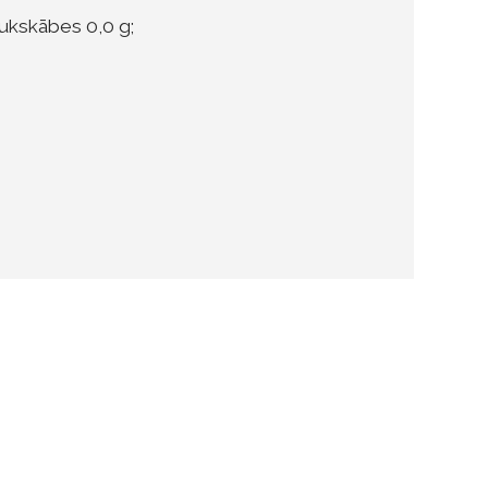
aukskābes 0,0 g;