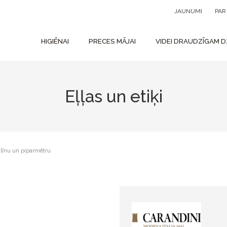
JAUNUMI
PA
HIGIĒNAI
PRECES MĀJAI
VIDEI DRAUDZĪGAM D
Eļļas un etiķi
rulīnu un piparmētru