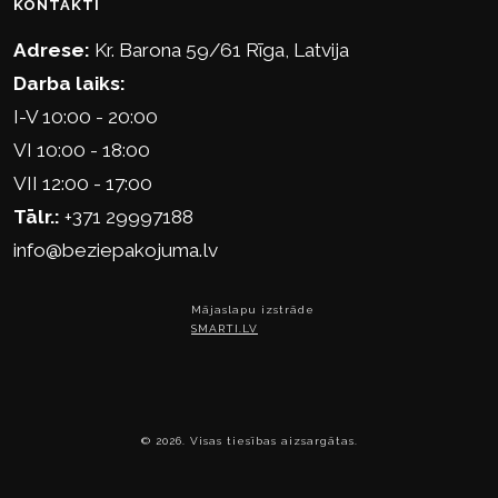
KONTAKTI
Adrese:
Kr. Barona 59/61 Rīga, Latvija
Darba laiks:
I-V 10:00 - 20:00
VI 10:00 - 18:00
VII 12:00 - 17:00
Tālr.:
+371 29997188
info@beziepakojuma.lv
Mājaslapu izstrāde
SMARTI.LV
© 2026. Visas tiesības aizsargātas.