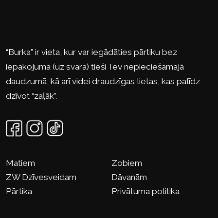
“Burka” ir vieta, kur var iegādāties pārtiku bez
iepakojuma (uz svara) tieši Tev nepieciešamajā
daudzumā, kā arī videi draudzīgas lietas, kas palīdz
dzīvot “zaļāk”.
Matiem
Zobiem
ZW Dzīvesveidam
Dāvanām
Pārtika
Privātuma politika